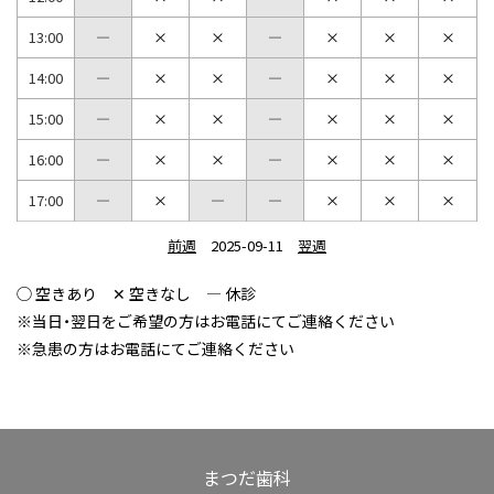
13:00
14:00
15:00
16:00
17:00
前週
2025-09-11
翌週
◯ 空きあり ✕ 空きなし ― 休診
※当日・翌日をご希望の方はお電話にてご連絡ください
※急患の方はお電話にてご連絡ください
まつだ歯科