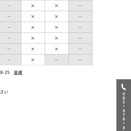
08-25
翌週
さい
0
8
3
9
7
6
4