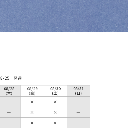
08-25
翌週
08/28
08/29
08/30
08/31
(木)
(金)
(土)
(日)