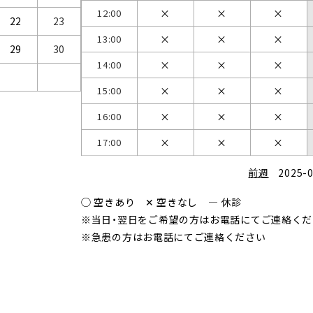
12:00
22
23
13:00
29
30
14:00
15:00
16:00
17:00
前週
2025-
◯ 空きあり ✕ 空きなし ― 休診
※当日・翌日をご希望の方はお電話にてご連絡くだ
※急患の方はお電話にてご連絡ください