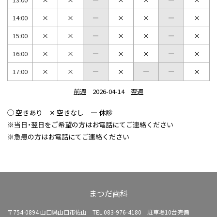
14:00
15:00
16:00
17:00
前週
2026-04-14
翌週
◯ 空きあり ✕ 空きなし ― 休診
※当日・翌日をご希望の方はお電話にてご連絡ください
※急患の方はお電話にてご連絡ください
まつだ歯科
〒754-0894 山口県山口市佐山
TEL.083-976-4180 駐車場10台完備