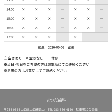
14:00
15:00
16:00
17:00
前週
2026-06-08
翌週
◯ 空きあり ✕ 空きなし ― 休診
※当日・翌日をご希望の方はお電話にてご連絡ください
※急患の方はお電話にてご連絡ください
まつだ歯科
〒754-0894 山口県山口市佐山
TEL.083-976-4180 駐車場10台完備