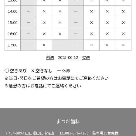
14:00
15:00
16:00
17:00
前週
2025-06-12
翌週
◯ 空きあり ✕ 空きなし ― 休診
※当日・翌日をご希望の方はお電話にてご連絡ください
※急患の方はお電話にてご連絡ください
まつだ歯科
〒754-0894 山口県山口市佐山
TEL.083-976-4180 駐車場10台完備