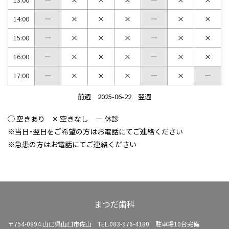
14:00
15:00
16:00
17:00
前週
2025-06-22
翌週
◯ 空きあり ✕ 空きなし ― 休診
※当日・翌日をご希望の方はお電話にてご連絡ください
※急患の方はお電話にてご連絡ください
まつだ歯科
〒754-0894 山口県山口市佐山
TEL.083-976-4180 駐車場10台完備